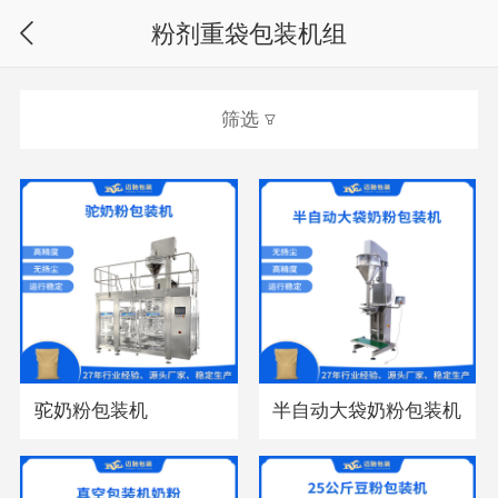
粉剂重袋包装机组
筛选
驼奶粉包装机
半自动大袋奶粉包装机