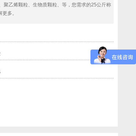
、聚乙烯颗粒、生物质颗粒、等，您需求的25公斤称
解更多。
2
5