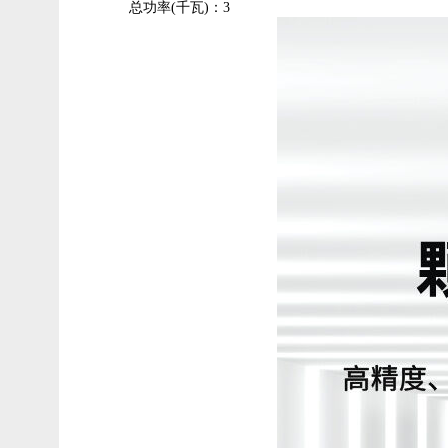
总功率(千瓦)：3