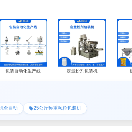
装自动化生产线
定量粉剂包装机
建材包
机全自动
25公斤称重颗粒包装机