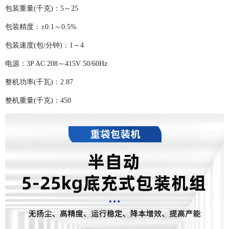
包装重量(千克)：5～25
包装精度：±0.1～0.5%
包装速度(包/分钟)：1～4
电源：3P AC 208～415V 50/60Hz
整机功率(千瓦)：2.87
整机重量(千克)：450