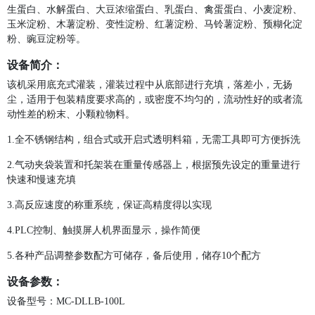
生蛋白、水解蛋白、大豆浓缩蛋白、乳蛋白、禽蛋蛋白、小麦淀粉、
玉米淀粉、木薯淀粉、变性淀粉、红薯淀粉、马铃薯淀粉、预糊化淀
粉、豌豆淀粉等。
设备简介：
该机采用底充式灌装，灌装过程中从底部进行充填，落差小，无扬
尘，适用于包装精度要求高的，或密度不均匀的，流动性好的或者流
动性差的粉末、小颗粒物料。
1.全不锈钢结构，组合式或开启式透明料箱，无需工具即可方便拆洗
2.气动夹袋装置和托架装在重量传感器上，根据预先设定的重量进行
快速和慢速充填
3.高反应速度的称重系统，保证高精度得以实现
4.PLC控制、触摸屏人机界面显示，操作简便
5.各种产品调整参数配方可储存，备后使用，储存10个配方
设备参数：
设备型号：MC-DLLB-100L